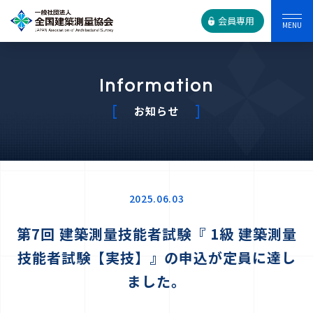
会員専用
Information
お知らせ
2025.06.03
第7回 建築測量技能者試験『 1級 建築測量
技能者試験【実技】』の申込が定員に達し
ました。